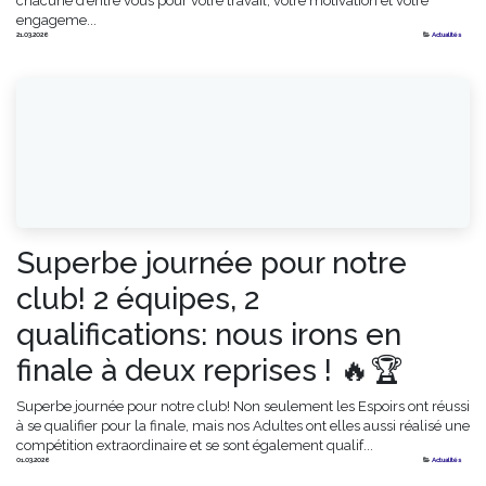
chacune d’entre vous pour votre travail, votre motivation et votre
engageme...
21.03.2026
Actualités
Superbe journée pour notre
club! 2 équipes, 2
qualifications: nous irons en
finale à deux reprises ! 🔥🏆
Superbe journée pour notre club! Non seulement les Espoirs ont réussi
à se qualifier pour la finale, mais nos Adultes ont elles aussi réalisé une
compétition extraordinaire et se sont également qualif...
01.03.2026
Actualités