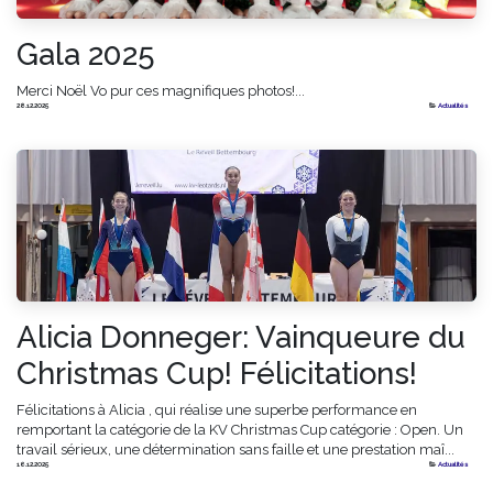
Gala 2025
Merci Noël Vo pur ces magnifiques photos!...
28.12.2025
Actualités
Alicia Donneger: Vainqueure du
Christmas Cup! Félicitations!
Félicitations à Alicia , qui réalise une superbe performance en
remportant la catégorie de la KV Christmas Cup catégorie : Open. Un
travail sérieux, une détermination sans faille et une prestation maî...
16.12.2025
Actualités