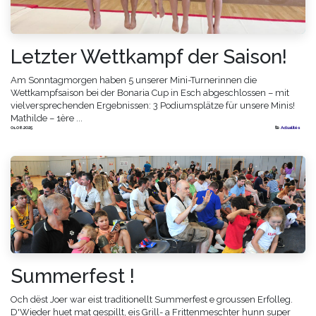
Letzter Wettkampf der Saison!
Am Sonntagmorgen haben 5 unserer Mini-Turnerinnen die
Wettkampfsaison bei der Bonaria Cup in Esch abgeschlossen – mit
vielversprechenden Ergebnissen: 3 Podiumsplätze für unsere Minis!
Mathilde – 1ère ...
01.08.2025
Actualités
Summerfest !
Och dëst Joer war eist traditionellt Summerfest e groussen Erfolleg.
D'Wieder huet mat gespillt, eis Grill- a Frittenmeschter hunn super