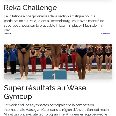
Reka Challenge
Félicitations à nos gymnastes de la section artistique pour la
participation au Reka Talent a Bettembourg, vous avez montré de
superbes choses sur le praticable ! • Léa – 3ᵉ place • Mathilde – 3ᵉ
plac...
16.11.2025
Actualités
Super résultats au Wase
Gymcup
Ce week-end, nos gymnastes participaient à la compétition
internationale Wasegym Cup, dans la région d’Anvers Samedi matin,
Mia et Léa ont exécuté leur programme. Alignées en équipe avec le