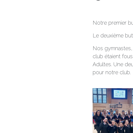
Notre premier but
Le deuxième but 
Nos gymnastes, l
club étaient fou
Adultes. Une deu
pour notre club.