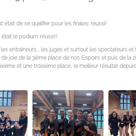
 était de se qualifier pour les finales: réussi!
était le podium: réussi!!
es entraîneurs , les juges et surtout les spectateurs et
s de joie de la 3ième place de nos Espoirs
et puis de la
xième et une troisième place, le meilleur résultat depu