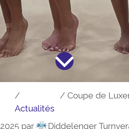
Coupe de Luxemb
Actualités
Diddelenger Turnver
 2025
par