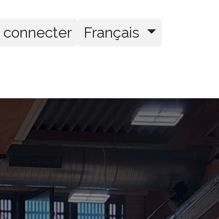
 connecter
Français
tenaires
Contact
Cours