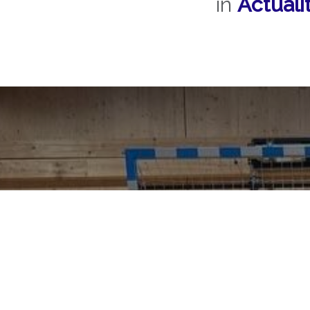
in
Actuali