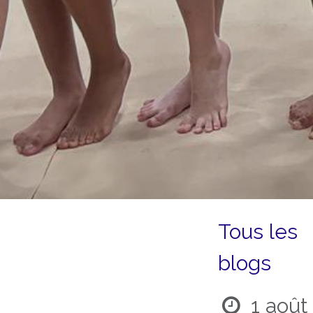
Tous les
blogs
1 août