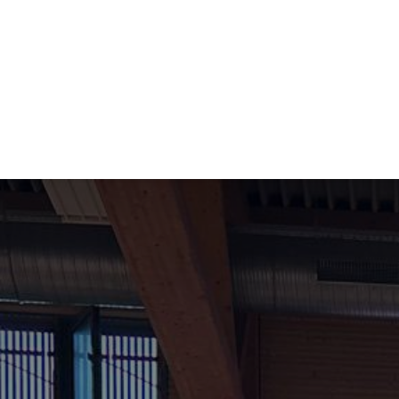
Se rendre au contenu
Actualités
Comité
Ent