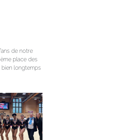
 fans de notre
 2ième place
des
is bien longtemps