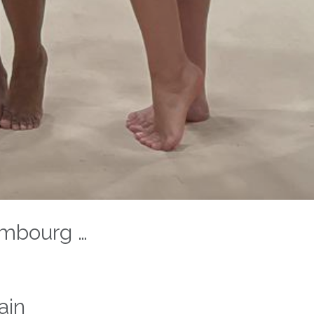
ourg 2025
ain