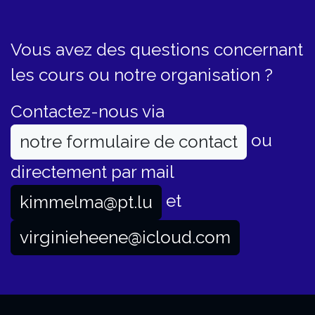
Vous avez des questions concernant
les cours ou notre organisation ?
Contactez-nous via
ou
notre formulaire de contact
directement par mail
et
kimmelma@pt.lu
virginieheene@icloud.com