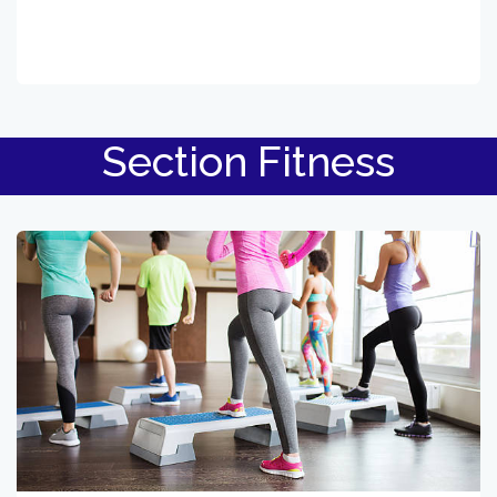
Section Fitness