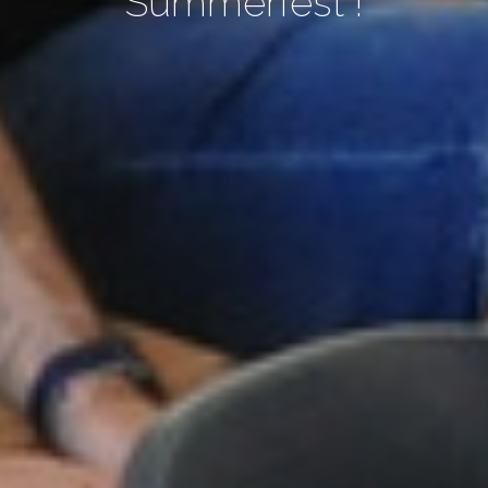
Summerfest !